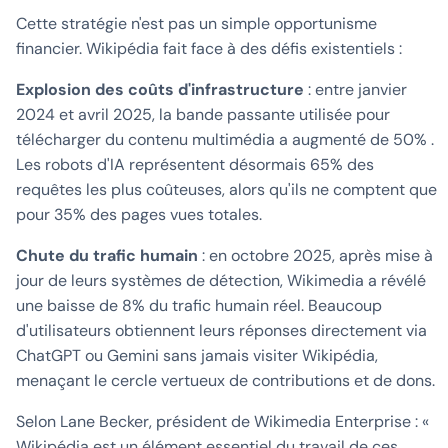
Cette stratégie n'est pas un simple opportunisme
financier. Wikipédia fait face à des défis existentiels :
Explosion des coûts d'infrastructure
: entre janvier
2024 et avril 2025, la bande passante utilisée pour
télécharger du contenu multimédia a augmenté de 50% .
Les robots d'IA représentent désormais 65% des
requêtes les plus coûteuses, alors qu'ils ne comptent que
pour 35% des pages vues totales.
Chute du trafic humain
: en octobre 2025, après mise à
jour de leurs systèmes de détection, Wikimedia a révélé
une baisse de 8% du trafic humain réel. Beaucoup
d'utilisateurs obtiennent leurs réponses directement via
ChatGPT ou Gemini sans jamais visiter Wikipédia,
menaçant le cercle vertueux de contributions et de dons.
Selon Lane Becker, président de Wikimedia Enterprise : «
Wikipédia est un élément essentiel du travail de ces