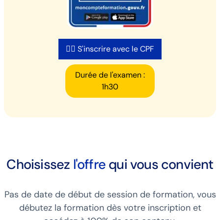
👉🏻 S'inscrire avec le CPF
Durée de l'examen :
1h30
Choisissez
l'offre
qui vous convient
Pas de date de début de session de formation, vous
débutez la formation dès votre inscription et