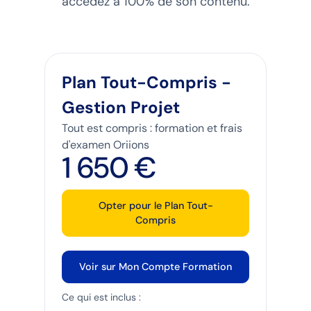
accédez à 100% de son contenu.
Plan Tout-Compris -
Gestion Projet
Tout est compris : formation et frais
d'examen Oriions
1 650 €
Opter pour le Plan Tout-
Compris
Voir sur Mon Compte Formation
Ce qui est inclus :