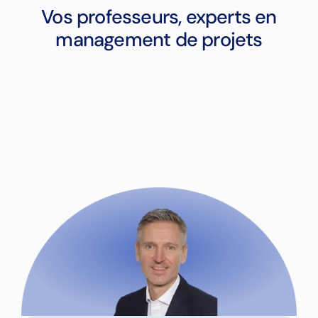
Vos professeurs, experts en
management de projets