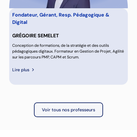
Fondateur, Gérant, Resp. Pédagogique &
Digital
GRÉGOIRE SEMELET
Conception de formations, de la stratégie et des outils
pédagogiques digitaux. Formateur en Gestion de Projet, Agilité
sur les parcours PMP, CAPM et Scrum.
Lire plus
Voir tous nos professeurs