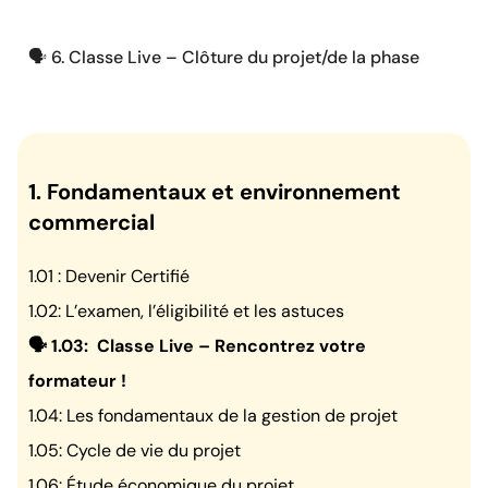
‍🗣️ 6. Classe Live – Clôture du projet/de la phase
1. Fondamentaux et environnement
commercial
1.01 : Devenir Certifié
1.02: L’examen, l’éligibilité et les astuces
🗣️ 1.03: Classe Live – Rencontrez votre
formateur !
1.04: Les fondamentaux de la gestion de projet
1.05: Cycle de vie du projet
1.06: Étude économique du projet