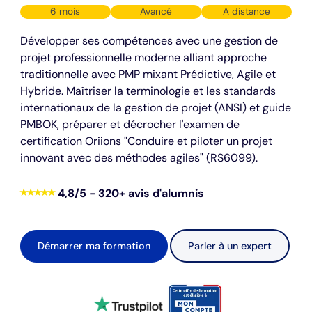
6 mois
Avancé
A distance
Développer ses compétences avec une gestion de
projet professionnelle moderne alliant approche
traditionnelle avec PMP mixant Prédictive, Agile et
Hybride. Maîtriser la terminologie et les standards
internationaux de la gestion de projet (ANSI) et guide
PMBOK, préparer et décrocher l'examen de
certification Oriions "Conduire et piloter un projet
innovant avec des méthodes agiles" (RS6099).
⭑⭑⭑⭑⭑
4,8/5 - 320+ avis d'alumnis
Démarrer ma formation
Parler à un expert