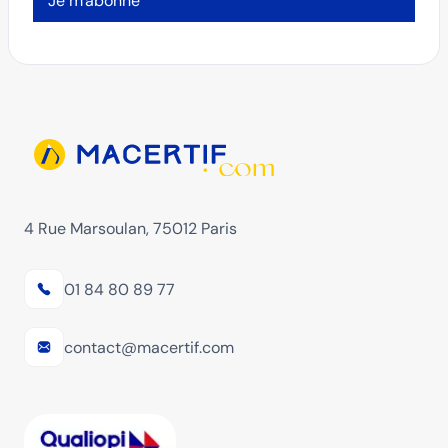
Je m'abonne
4 Rue Marsoulan, 75012 Paris
01 84 80 89 77
contact@macertif.com