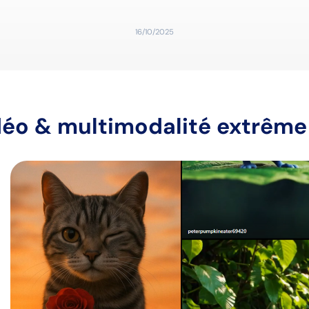
16/10/2025
idéo & multimodalité extrême