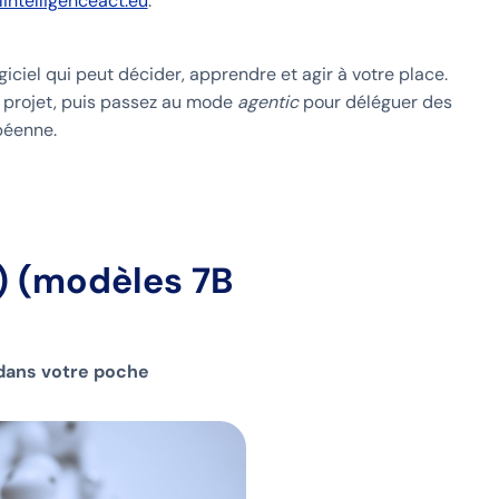
alintelligenceact.eu
.
giciel qui peut décider, apprendre et agir à votre place.
 projet, puis passez au mode
agentic
pour déléguer des
péenne.
) (modèles 7B
 dans votre poche