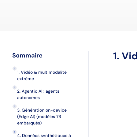
1. V
Sommaire
1. Vidéo & multimodalité
extrême
2. Agentic AI : agents
autonomes
3. Génération on-device
(Edge AI) (modèles 7B
embarqués)
4. Données synthétiques à