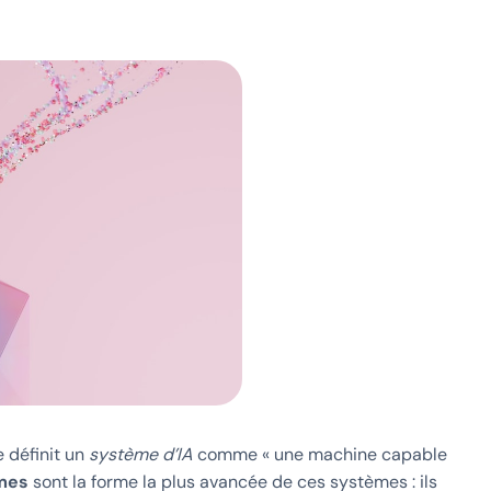
e définit un
système d’IA
comme « une machine capable
mes
sont la forme la plus avancée de ces systèmes : ils