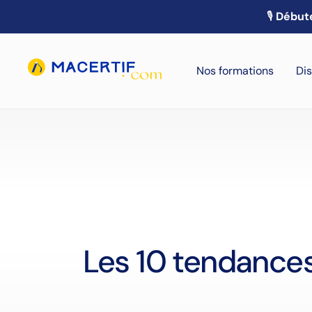
🎙️
Débute
Nos formations
Dis
Les 10 tendances