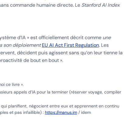
nt sans commande humaine directe. Le
Stanford AI Index
système d’IA » est officiellement décrit comme
une
ès son déploiement
EU AI Act First Regulation
. Les
ervent, décident puis agissent sans qu’on leur tienne la
oactivité de bout en bout ».
i ce livre ».
sieurs appels d’IA pour la terminer (réserver voyage, compiler
qui planifient, négocient entre eux et apprennent en continu
es et pas infaillible) :
https://manus.im
/ idem