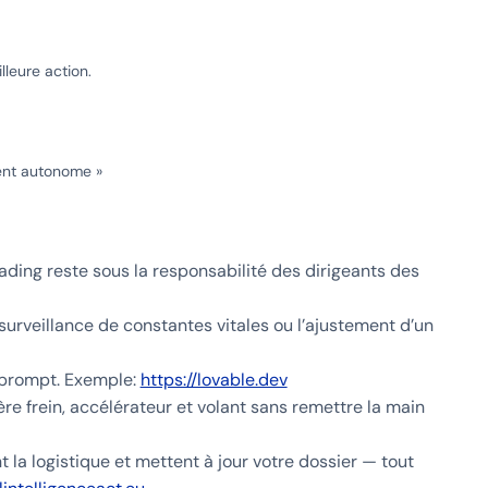
lleure action.
ment autonome »
rading reste sous la responsabilité des dirigeants des
surveillance de constantes vitales ou l’ajustement d’un
n prompt. Exemple:
https://lovable.dev
ère frein, accélérateur et volant sans remettre la main
 la logistique et mettent à jour votre dossier — tout