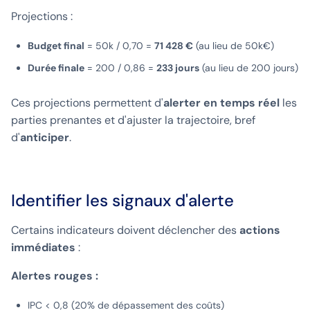
Projections :
Budget final
= 50k / 0,70 =
71 428 €
(au lieu de 50k€)
Durée finale
= 200 / 0,86 =
233 jours
(au lieu de 200 jours)
Ces projections permettent d'
alerter en temps réel
les
parties prenantes et d'ajuster la trajectoire, bref
d'
anticiper
.
Identifier les signaux d'alerte
Certains indicateurs doivent déclencher des
actions
immédiates
:
Alertes rouges :
IPC < 0,8 (20% de dépassement des coûts)