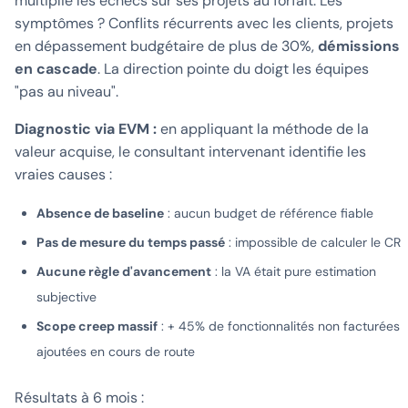
multiplie les échecs sur ses projets au forfait. Les
symptômes ? Conflits récurrents avec les clients, projets
en dépassement budgétaire de plus de 30%,
démissions
en cascade
. La direction pointe du doigt les équipes
"pas au niveau".
Diagnostic via EVM :
en appliquant la méthode de la
valeur acquise, le consultant intervenant identifie les
vraies causes :
Absence de baseline
: aucun budget de référence fiable
Pas de mesure du temps passé
: impossible de calculer le CR
Aucune règle d'avancement
: la VA était pure estimation
subjective
Scope creep massif
: + 45% de fonctionnalités non facturées
ajoutées en cours de route
Résultats à 6 mois :