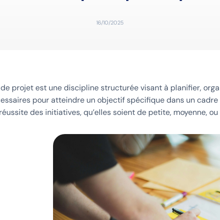
16/10/2025
de projet est une discipline structurée visant à planifier, orga
cessaires pour atteindre un objectif spécifique dans un cadre 
réussite des initiatives, qu’elles soient de petite, moyenne, o