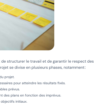
e structurer le travail et de garantir le respect des
projet se divise en plusieurs phases, notamment :
du projet.
saires pour atteindre les résultats fixés.
ables prévus.
ent des plans en fonction des imprévus.
objectifs initiaux.