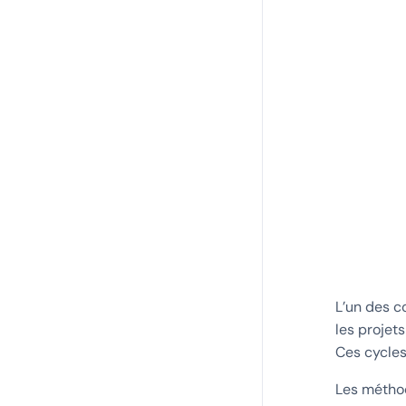
L’un des co
les projet
Ces cycles
Les méthodo