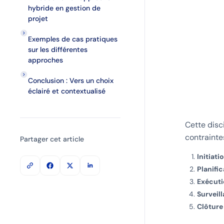
hybride en gestion de
projet
Exemples de cas pratiques
sur les différentes
approches
Conclusion : Vers un choix
éclairé et contextualisé
Cette disc
contrainte
Partager cet article
Initiati
Planific
Exécut
Surveil
Clôture