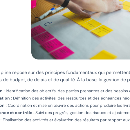
ipline repose sur des principes fondamentaux qui permettent d
s de budget, de délais et de qualité. À la base, la gestion de 
on
: Identification des objectifs, des parties prenantes et des besoins 
ation
: Définition des activités, des ressources et des échéances néces
ion
: Coordination et mise en œuvre des actions pour produire les livr
lance et contrôle
: Suivi des progrès, gestion des risques et ajustem
: Finalisation des activités et évaluation des résultats par rapport aux 