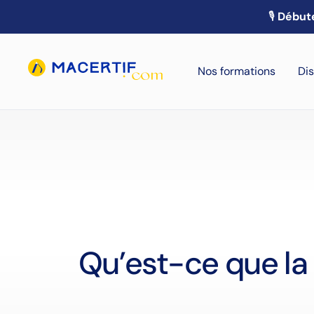
🎙️
Débute
Nos formations
Dis
Qu’est-ce que la 