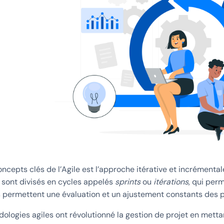
ncepts clés de l’Agile est l’approche itérative et incrémentale
s sont divisés en cycles appelés
sprints
ou
itérations
, qui perm
 permettent une évaluation et un ajustement constants des pr
logies agiles ont révolutionné la gestion de projet en mettant l