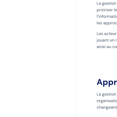
La gestion
prioriser 
l’informat
les approc
Les acteur
jouant un 
ainsi au cœ
Appr
La gestion
organisati
changeants.