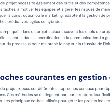
 de projet nécessite également des outils et des compétences 
les tâches, à motiver les équipes et à gérer les risques de m
ique, la construction ou le marketing, adaptent la gestion de 
hes prédictives, agiles ou hybrides.
s impliqués dans un projet incluent souvent les chefs de proje
rôle essentiel dans la coordination et la communication. La g
ur du processus pour maintenir le cap sur la réussite de l’init
oches courantes en gestion 
 de projet repose sur différentes approches conçues pour ré
ons. Ces méthodes se distinguent par leur structure, leur flex
 Les principaux cadres utilisés pour gérer les projets incluent