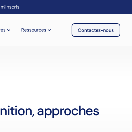
 m'inscris
res
Ressources
Contactez-nous
inition, approches