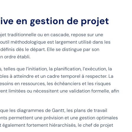
ive en gestion de projet
et traditionnelle ou en cascade, repose sur une
t outil méthodologique est largement utilisé dans les
définis dès le départ. Elle se distingue par son
n ordre établi.
lles que l’initiation, la planification, l’exécution, la
ables à atteindre et un cadre temporel à respecter. La
besoins en ressources, les échéanciers et les risques
vent limitées ou nécessitent une validation formelle, afin
que les diagrammes de Gantt, les plans de travail
ents permettent une prévision et une gestion optimales
t également fortement hiérarchisés, le chef de projet