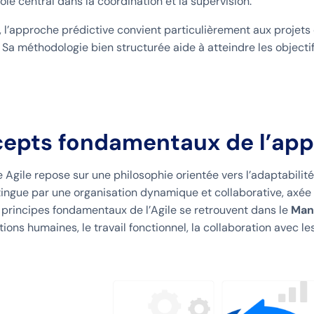
ôle central dans la coordination et la supervision.
 l’approche prédictive convient particulièrement aux projets do
 Sa méthodologie bien structurée aide à atteindre les objectif
epts fondamentaux de l’app
 Agile repose sur une philosophie orientée vers l’adaptabilité 
tingue par une organisation dynamique et collaborative, axée su
s principes fondamentaux de l’Agile se retrouvent dans le
Mani
tions humaines, le travail fonctionnel, la collaboration avec l