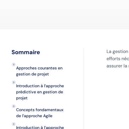
Sommaire
La gestion 
efforts né
assurer la 
Approches courantes en
gestion de projet
Introduction à l’approche
prédictive en gestion de
projet
Concepts fondamentaux
de l’approche Agile
Introduction à l’approche