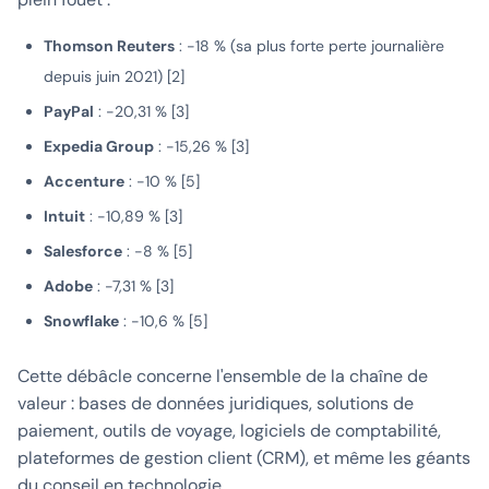
Thomson Reuters
: -18 % (sa plus forte perte journalière
depuis juin 2021) [2]
PayPal
: -20,31 % [3]
Expedia Group
: -15,26 % [3]
Accenture
: -10 % [5]
Intuit
: -10,89 % [3]
Salesforce
: -8 % [5]
Adobe
: -7,31 % [3]
Snowflake
: -10,6 % [5]
Cette débâcle concerne l'ensemble de la chaîne de
valeur : bases de données juridiques, solutions de
paiement, outils de voyage, logiciels de comptabilité,
plateformes de gestion client (CRM), et même les géants
du conseil en technologie.