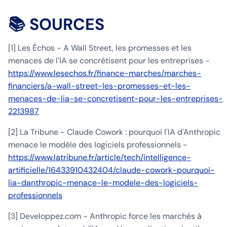
📚 SOURCES
[1] Les Échos - A Wall Street, les promesses et les
menaces de l'IA se concrétisent pour les entreprises -
https://www.lesechos.fr/finance-marches/marches-
financiers/a-wall-street-les-promesses-et-les-
menaces-de-lia-se-concretisent-pour-les-entreprises-
2213987
[2] La Tribune - Claude Cowork : pourquoi l'IA d'Anthropic
menace le modèle des logiciels professionnels -
https://www.latribune.fr/article/tech/intelligence-
artificielle/16433910432404/claude-cowork-pourquoi-
lia-danthropic-menace-le-modele-des-logiciels-
professionnels
[3] Developpez.com - Anthropic force les marchés à