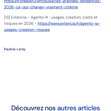
https://fr.linkedin.com/pulse/les-grandes-tendances-
2026-ce-qui-change-vraiment-cmkme
[13] Extencia - Agents IA : usages, création, coûts et
risques en 2026 -
https://www.extencia.fr/agents-ia-
usages-creation-risques
Pauline Leroy
Découvrez nos
autres articles