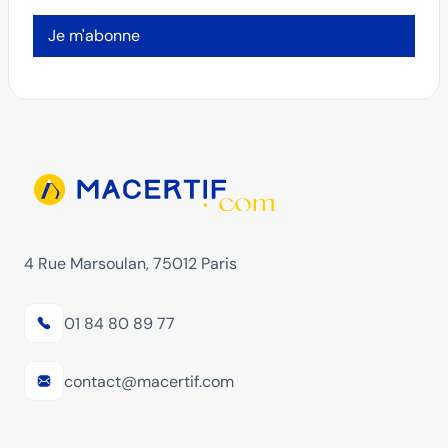
Je m'abonne
4 Rue Marsoulan, 75012 Paris
01 84 80 89 77
contact@macertif.com