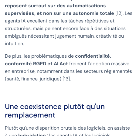
reposent surtout sur des automatisations
supervisées, et non sur une autonomie totale
[12]. Les
agents IA excellent dans les tâches répétitives et
structurées, mais peinent encore face à des situations
ambiguës nécessitant jugement humain, créativité ou
intuition.
De plus, les problématiques de
confidentialité,
conformité RGPD et AI Act
freinent l'adoption massive
en entreprise, notamment dans les secteurs réglementés
(santé, finance, juridique) [13].
Une coexistence plutôt qu'un
remplacement
Plutôt qu'une disparition brutale des logiciels, on assiste
à une
hybridation
: les agents IA et les logiciels